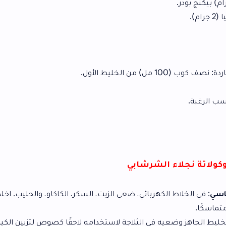
الشرشابي
كهربائي، ضعي الزيت، السكر، الكاكاو، والحليب. اخلطي جيدًا حتى
ي الثلاجة لاستخدامه لاحقًا كصوص لتزيين الكيكة.