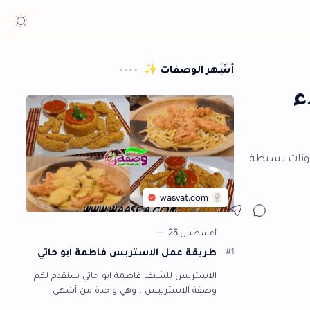
هر الوصفات ✨
طريقة عمل الاستربس فاطمة ابو حاتي
الاستربس للشيف فاطمة ابو حاتي سنقدم لكم
وصفة الاستريبس ، وهي واحدة من أشهى
الأطباق التي يتفق الجميع على جمال طعمها