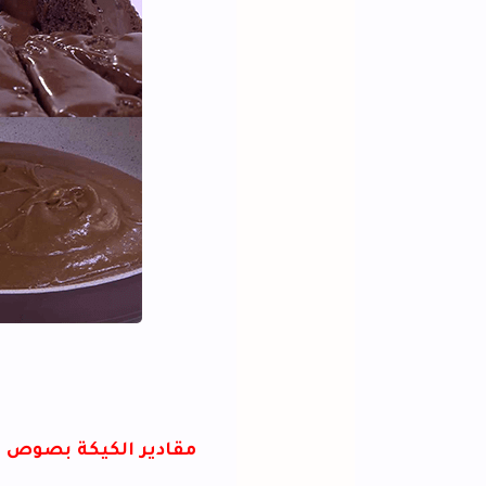
ك
مقادير الكيكة بصوص الشيكولاتة