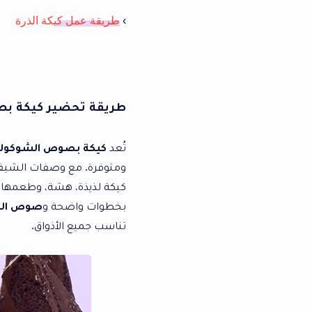
›
ط
ريقة عمل
ك
يكة الذرة
طريقة تحضير كيكة بصوص الشوكولات
تُعد
كيكة بصوص الشوكولاتة
من أشهى وأبسط 
ومتوفرة. مع وصفات الشيف نجلاء الشرشابي، 
كيكة لذيذة، هشة، وطعمها لا يُقاوم. إذا كنت 
بخطوات واضحة و
صوص الشوكولاتة
الشهي، 
تناسب جميع الأذواق.