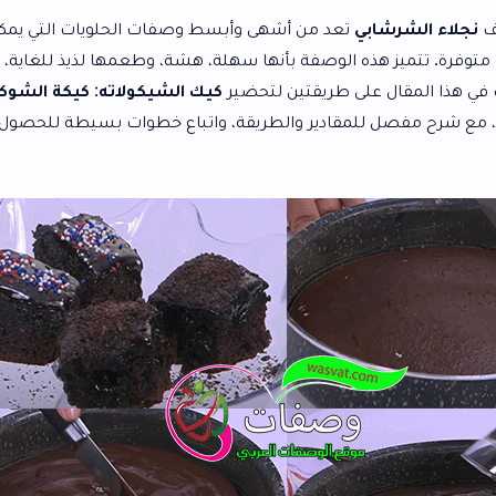
تعد من أشهى وأبسط وصفات الحلويات التي يمكن تحضيرها
 الوصفة بأنها سهلة، هشة، وطعمها لذيذ للغاية، مع
صوص
ى طريقتين لتحضير
كيك الشيكولاته
:
كيكة الشوكولاتة العادية
مقادير والطريقة، واتباع خطوات بسيطة للحصول على كيكة
ال