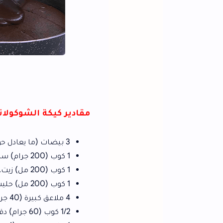
مقادير كيكة الشوكولاتة
3 بيضات (ما يعادل حوالي 150 جرامًا).
1 كوب (200 جرام) سكر.
1 كوب (200 مل) زيت.
1 كوب (200 مل) حليب سائل.
4 ملاعق كبيرة (40 جرام) كاكاو.
1/2 كوب (60 جرام) دقيق.