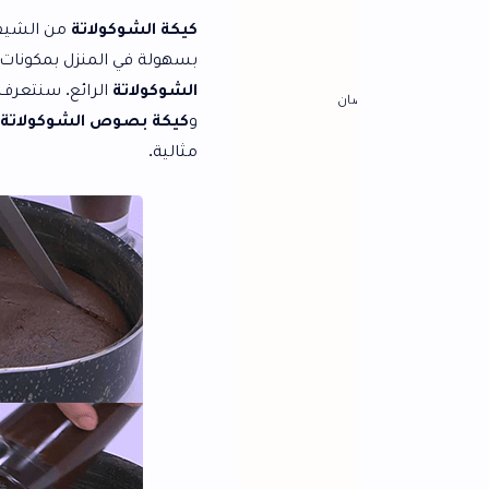
كيكة الشوكولاتة
من الشيف
نجلاء الشرشابي
بسهولة في المنزل بمكونات متوفرة. تتميز هذه
الشوكولاتة
الرائع. سنتعرف في هذا المقال عل
ان
و
كيكة بصوص الشوكولاتة
، مع شرح مفصل لل
مثالية.