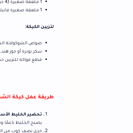
1 ملعقة صغيرة (4 جرام) بيكنج بودر.
1 ملعقة صغيرة فانيليا (2 جرام).
لتزيين الكيكة
:
صوص الشوكولاتة الباردة: نصف كوب (100 مل) من الخليط الأول.
سكر بودرة أو جوز هند.
قطع فواكه للتزيين حسب الرغبة.
طريقة عمل كيكة الشوكولاتة نجلاء 
تحضير الخليط الأساسي
: في الخلاط ال
يصبح الخليط ناعمًا ومتماسكًا.
خذي نصف كوب من الخليط الجاهز وضعيه ف