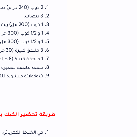
2 كوب (240 جرام) دقيق.
3 بيضات.
1 كوب (200 مل) زيت.
1 و 1/2 كوب (300 جرام) سكر.
1 و 1/2 كوب (300 مل) لبن.
3 ملاعق كبيرة (30 جرام) كاكاو.
1 ملعقة كبيرة (8 جرام) بيكنج بودر.
نصف ملعقة صغيرة (2 جرام) فانيليا.
شوكولاتة مبشورة للتزيين.
طريقة تحضير الكيك بصوص الشيكولا
في الخلاط الكهربائي، ضعي السكر، الزيت، ال