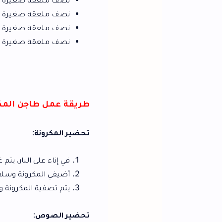
نصف ملعقة صغيرة فلفل.
نصف ملعقة صغيرة بهارات.
نصف ملعقة صغيرة شطة.
طريقة عمل طاجن المكرونة باللحمة ا
تحضير المكرونة
:
في إناء على النار، يتم غلي الماء مع ملع
أضيفي المكرونة وسلقيها لمدة 9 دقائق.
يتم تصفية المكرونة وتركها جانبًا.
تحضير الصوص
: