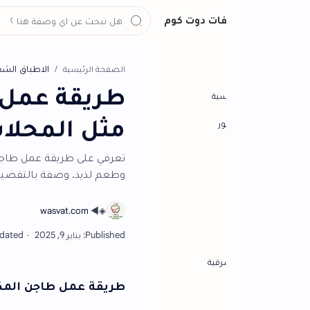
ات دوت كوم
الاطباق الشعبية
الشيف حسن
الصفحة الرئيسية
طريقة عمل طاجن ال
سية
مثل المحلات للش
ور
تعرفي على طريقة عمل طاجن المكرونة بالل
وطعم لذيذ. وصفة بالتفصيل لإبهار عيلتك زي ا
رقية
طريقة عمل طاجن المكرونة باللحمة 