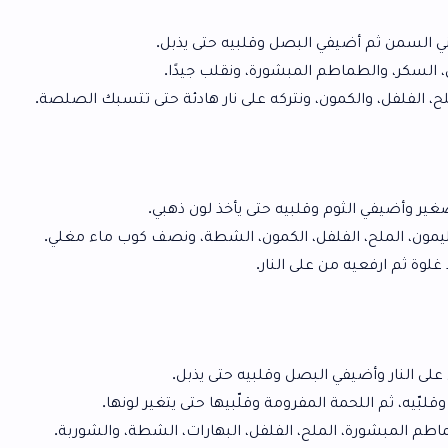
ي البصل وقلبيه حتى يذبل.
لمبشورة، ونقلب جيدًا.
ون، ونتركه على نار هادئة حتى تتسبك الصلصة.
وقلبيه حتى يأخذ لون ذهبي.
فل، الكمون، الشطة، ونصف كوب ماء مغلي.
على النار.
لبصل وقلبيه حتى يذبل.
لمفرومة وقلّبيها حتى يتغير لونها.
، الفلفل، البهارات، الشطة، والشوربة.