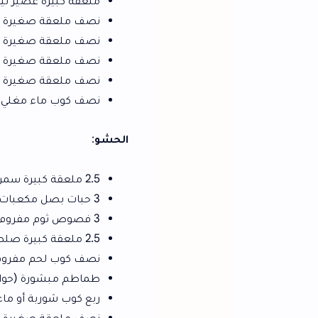
ملعقة كبيرة عصير ليمون.
نصف ملعقة صغيرة ملح.
نصف ملعقة صغيرة فلفل.
نصف ملعقة صغيرة كمون.
نصف ملعقة صغيرة شطة.
نصف كوب ماء مغلي.
الحشو
:
2.5 ملعقة كبيرة سمن.
3 حبات بصل مكعبات (حوالي 400 جم).
3 فصوص ثوم مفروم.
2.5 ملعقة كبيرة صلصة.
نصف كوب لحم مفروم (حوالي 150 جم).
طماطم مبشورة (حوالي 3 حبات).
ربع كوب شوربة أو ماء مغلي.
نصف ملعقة صغيرة ملح.