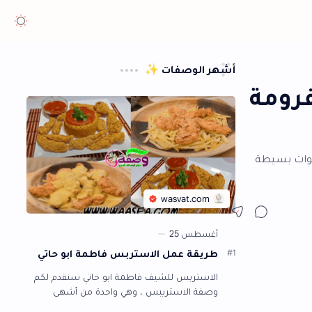
هر الوصفات ✨
طريقة عمل الاستربس فاطمة ابو حاتي
الاستربس للشيف فاطمة ابو حاتي سنقدم لكم
وصفة الاستريبس ، وهي واحدة من أشهى
الأطباق التي يتفق الجميع على جمال طعمها