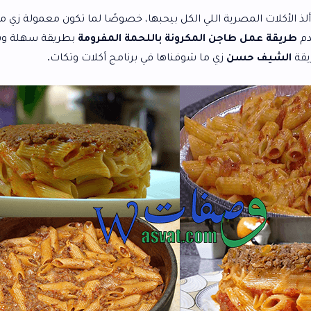
 اللي الكل بيحبها، خصوصًا لما تكون معمولة زي محلات الكشري
ن المكرونة باللحمة المفرومة
بطريقة سهلة وبسيطة وبنكهة
زي ما شوفناها في برنامج أكلات وتكات.
ال