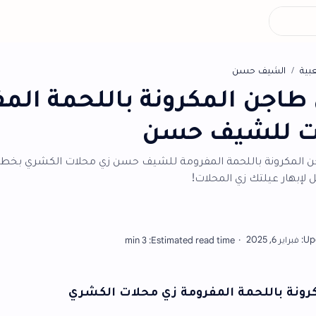
أش
مكرونة باللحمة المفرومة
يف حسن
حمة المفرومة للشيف حسن زي محلات الكشري بخطوات بسيطة
لمحلات!
المفرومة زي محلات الكشري