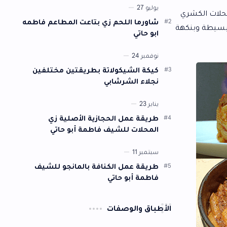
وشكلها. سنقدم لكم أفضل تتبيلة يمكن…
شاورما اللحم زي بتاعت المطاعم فاطمه
ابو حاتي
كيكة الشيكولاتة بطريقتين مختلفين
نجلاء الشرشابي
طريقة عمل الحجازية الأصلية زي
المحلات للشيف فاطمة أبو حاتي
طريقة عمل الكنافة بالمانجو للشيف
فاطمة أبو حاتي
أطباق والوصفات