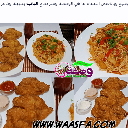
نساء ما هي الوصفة وسر نجاح
البانية
بتتبيلة وكافر متماسك حتي
ال