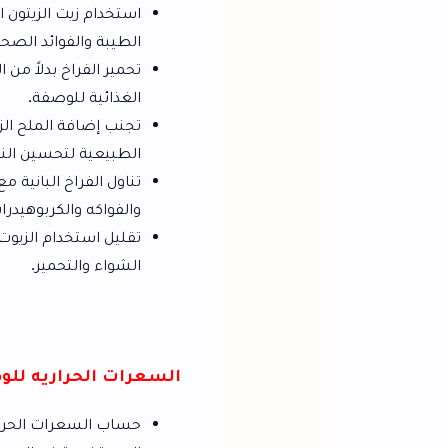
استخدام زيت الزيتون البكر الطبيعي: يج
الطيبة والفوائد الصحية.
تحمير الفراخ بدلاً من القلي: يمكن تحمير 
الغذائية للوصفة.
تجنب إضافة الملح الزائد: يجب تجنب إضاف
الطبيعية لتحسين النكهة.
تناول الفراخ البانية مع الأطعمة الصحية
والفواكه والكربوهيدرات الصحية مثل الأرز 
تقليل استخدام الزيوت: يجب تقليل استخ
الشواء والتحمير.
السعرات الحراريه للوصفة
حساب السعرات الحرارية بدقة: يجب حساب