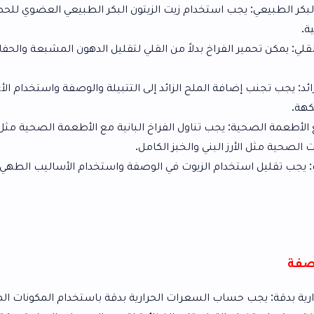
ب استخدام زيت الزيتون البكر الطبيعي العضوي للحصول على النكهة
الفراخ بدلاً من القلي لتقليل الدهون المشبعة والحفاظ على القيمة
ة الملح الزائد إلى التتبيلة والوصفة واستخدام الأعشاب والتوابل
: يجب تناول الفراخ البانية مع الأطعمة الصحية مثل الخضار
البني والخبز الكامل.
دام الزيوت في الوصفة واستخدام الأساليب الطهي الأخرى مثل
 السعرات الحرارية بدقة باستخدام المكونات المحددة والكميات