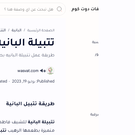
ات دوت كوم
البانية
التتبيلات
الصفحة الرئيسية
تتبيلة البانيه فاطمه
سية
ور
طريقة عمل تتبيلة البانيه بطريقة سهلة وبسيط
طريقة تتبيل البانية
رقية
تتبيلة البانية
للشيف فاطمه ابو حاتي من الوص
متميزة بطعمها الرهيب
تتبيله البانيه
تحتوي عل