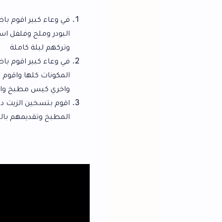
في وعاء كبير اقوم باضافة الزبادي والسو
البودر وملح وفلفل اسود واقوم بتحريك 
وتركهم ليلة كاملة
في وعاء كبير اقوم باضافة الدقيق والن
المكونات كلها واقوم بتغطية البانية 
واخري كيس مطبخ وادخالهم التلاجة مد
اقوم بتسخين الزيت داخل الطاسة واقوم ب
المطبخ وتقديمهم بالهنا .