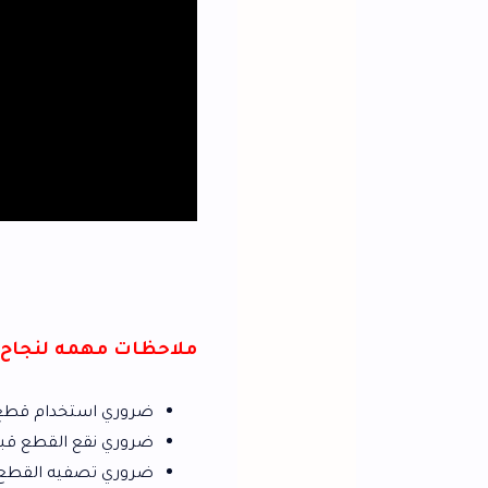
ملاحظات مهمه لنجاح تتبيلة البانية ك
ضروري استخدام قطع رقيقة من قطع الب
ضروري نقع القطع قبل التقطيع بماء و
ضروري تصفيه القطع وتجفيفها من اي م