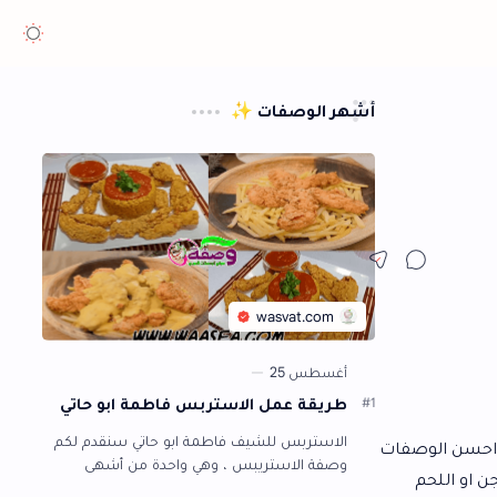
هر الوصفات ✨
طريقة عمل الاستربس فاطمة ابو حاتي
الاستربس للشيف فاطمة ابو حاتي سنقدم لكم
وصفة الاستريبس ، وهي واحدة من أشهى
الأطباق التي يتفق الجميع على جمال طعمها