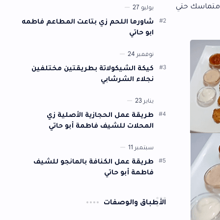
وشكلها. سنقدم لكم أفضل تتبيلة يمكن…
شاورما اللحم زي بتاعت المطاعم فاطمه
ابو حاتي
كيكة الشيكولاتة بطريقتين مختلفين
نجلاء الشرشابي
طريقة عمل الحجازية الأصلية زي
المحلات للشيف فاطمة أبو حاتي
طريقة عمل الكنافة بالمانجو للشيف
فاطمة أبو حاتي
أطباق والوصفات