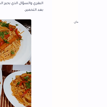
البقري والسؤال الذي يحير الجميع وبالاخص ال
بعد التحمير.
ان