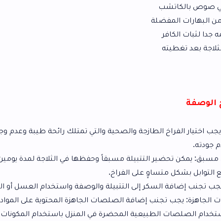
ضلة
خ الطازجة والصحية والتي تمتلك رائحة طيبة وعدم وجود أي علامات
التتبيلة مسبقاً وحفظها في الثلاجة لمدة يومين، وذلك لتوفير
اوٍ على الفراخ.
كر إلى التتبيلة والوصفة واستخدام العسل أو التمر كبديل صحي.
ب إضافة الصلصات الجاهزة المحتوية على المواد الحافظة
الطبيعية المحضرة في المنزل باستخدام المكونات الطبيعية.