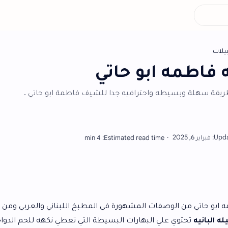
أش
 ابو حاتي
ه واحترافيه جدا للشيف فاطمة ابو حاتي .
فات المشهورة في المطبخ اللبناني والعربي ومن احسن الوصفات
ي البهارات البسيطة التي تعطي نكهه للحم الدواجن او اللحم