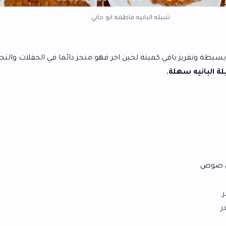
بيله البانيه فاطمه ابو حاتي
ميتة لحين اخر فهو منجز دائما في الحفلات والتجمعات العائلية