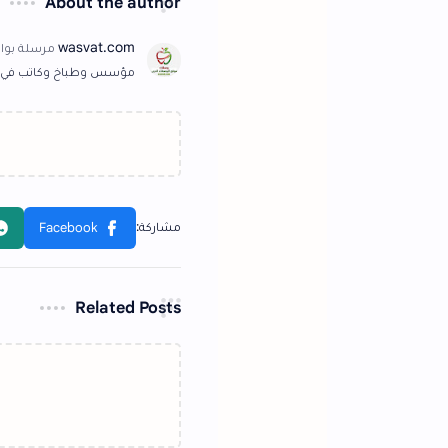
About the author
مؤسس وطباخ وكاتب في وصفات | موقع الاكلات ال
Related Posts