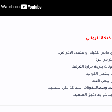
عدد الاغراض.
غرفة.
لسائلة علي السميد.
سميد.