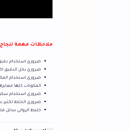
ملاحظات مهمة لنجاح كيكة الرواني
ضروري استخدام دقيق خاص بلكيك او مت
ضروري نخل الدقيق اكثر من مرة.
ضروري استخدام المكونات بدرجة حرارة ال
المكونات كلها معايرها بنفس الكو ب.
ضروري استخدام سكر ابيض ناعم.
ضروري الخلط لكثير بعد وضعالمكونات ا
خليط الرواني سايل قليلا لتواجد دقيق ال