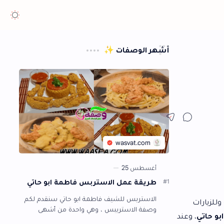
هر الوصفات ✨
طريقة عمل الاستربس فاطمة ابو حاتي
الاستربس للشيف فاطمة ابو حاتي سنقدم لكم
وصفة الاستريبس ، وهي واحدة من أشهى
الأطباق التي يتفق الجميع على جمال طعمها