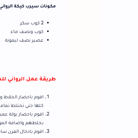
مكونات سيرب كيكة الرواني
2 كوب سكر
كوب ونصف ماء
عصير نصف ليمونة
طريقة عمل الرواني للشيف فاطمة أبو
اقوم باحضار الخلاط واقوم باضافة السكر 
كلها حتي تختلط تماما ويذوب السكر تما
اقوم باحضار بولة عميقة واضافة الدقيق و
بخلطهم واضافة المواد السائلة والتقليب