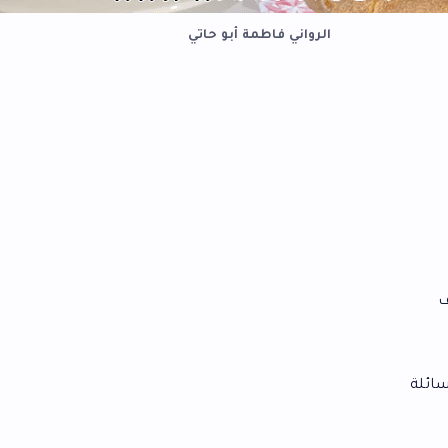
لرواني فاطمة أبو حاتي