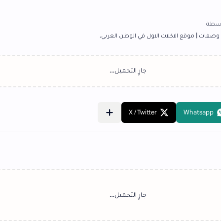
اول في الوطن العربي.
‏جارٍ التحميل…