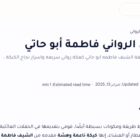
أش
فاطمة أبو حاتي
 حاتي كعكة رواني سريعه واسرار نجاح الكيكة .
طة أيضًا، قومي بتقديمها في الحفلات العائلية وللزيارات
ها
كيكة ناعمة وهشة
مقدمه من
الشيف فاطمة ابو حاتي
، وعند