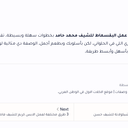
للشيف محمد حامد
بخطوات سهلة وبسيطة، تقدري تعملي
ي، لكن بأسلوبك وبطعم أجمل. الوصفة دي مثالية لو حابة تعملي
قة.
اول في الوطن العربي.