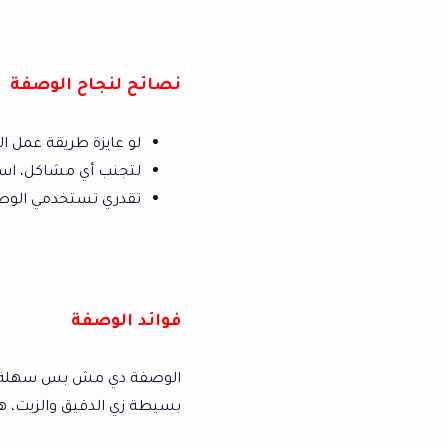
نصائح لنجاح الوصفة
لو عايزة طريقة عمل البقسماط زي المحل
لتجنب أي مشاكل، استخدمي خميرة فوري
تقدري تستخدمي الوصفة دي لتحضير
الب
فوائد الوصفة
الوصفة دي مش بس سهلة، لكنها كمان موفرة 
بسيطة زي الدقيق والزيت، هتحصلي على بقسما