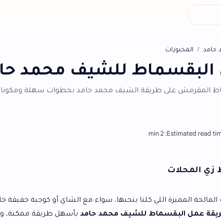
أش
اط للشيف محمد حامد
ريقة الشيف محمد حامد بخطوات سهلة ومكونات بسيطة.
ي كلنا بنحبها، سواء مع الشاي أو كوجبة خفيفة خلال اليوم. في
اط للشيف محمد حامد
بأسهل طريقة ممكنة، وكمان هنكتشف