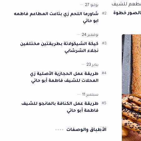
وشكلها. سنقدم لكم أفضل تتبيلة يمكن…
شاورما اللحم زي بتاعت المطاعم فاطمه
ابو حاتي
كيكة الشيكولاتة بطريقتين مختلفين
نجلاء الشرشابي
طريقة عمل الحجازية الأصلية زي
المحلات للشيف فاطمة أبو حاتي
طريقة عمل الكنافة بالمانجو للشيف
فاطمة أبو حاتي
أطباق والوصفات