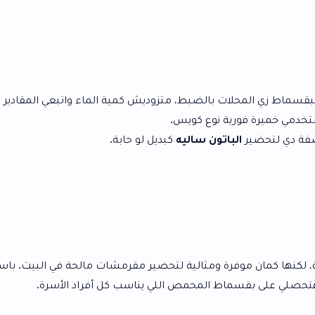
ات بالضبط، متزوديش كمية الماء واتبعي المقادير المضبوطة.
ة نوع كويس.
اتون ساليه
كبديل لو حابة.
ومثالية لتحضير مقرمشات مالحة في البيت. باستخدام مكونات
ط المحمص اللي يناسب كل أفراد الأسرة.