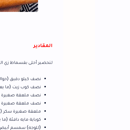
الب
المقادير
لتحضير أحلى بقسماط زي المحلات في البيت بأ
نصف كيلو دقيق (حوالي 3 كوبايات دقيق، ما يعادل 500 جرام).
نصف كوب زيت (ما يعادل 125 مل).
نصف ملعقة صغيرة ملح (حوالي 2 جرام).
نصف ملعقة صغيرة خميرة فورية (حوالي 2 جرام)
ملعقة صغيرة سكر (حوالي 5 جرام).
كوباية مايه دافئة (ما يعادل 250 مل ماء).
(للوجه) سمسم أبيض أو حبة البركة.