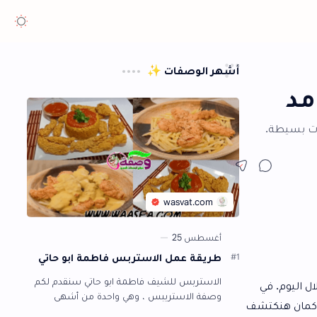
هر الوصفات ✨
طريقة عمل الاستربس فاطمة ابو حاتي
الاستربس للشيف فاطمة ابو حاتي سنقدم لكم
وصفة الاستريبس ، وهي واحدة من أشهى
الأطباق التي يتفق الجميع على جمال طعمها