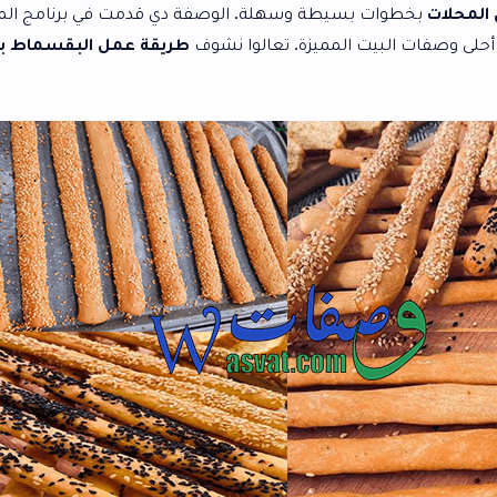
بسيطة وسهلة. الوصفة دي قدمت في برنامج المطعم للشيف
ت المميزة. تعالوا نشوف
طريقة عمل البقسماط بالصور خطوة
ال