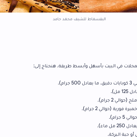
قسماط للشيف محمد حامد
سهل وأبسط طريقة، هنحتاج إلى:
.