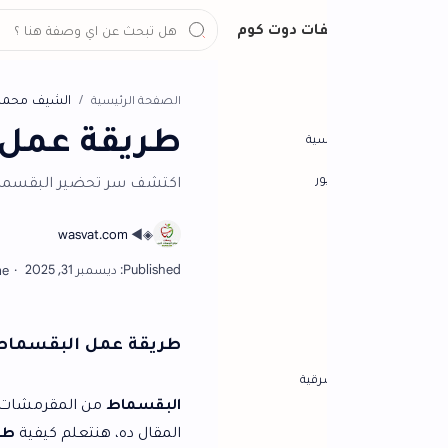
ات دوت كوم
الشيف محمد حامد
المخبوزات
الصفحة الرئيسية
طريقة عمل البقسم
سية
ور
اكتشف سر تحضير البقسماط المقرمش على ط
طريقة عمل البقسماط زي المحلات
رقية
البقسماط
من المقرمشات المالحة المميزة الل
المقال ده، هنتعلم كيفية
طريقة عمل البقسم