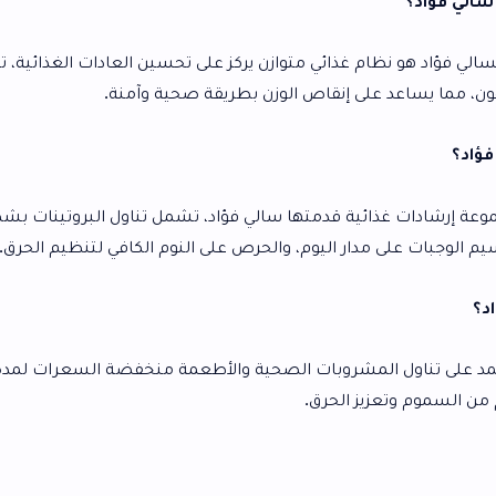
ذائي متوازن يركز على تحسين العادات الغذائية، تقليل النشويات،
ى إنقاص الوزن بطريقة صحية وآمنة.
ة قدمتها سالي فؤاد، تشمل تناول البروتينات بشكل أساسي،
ر اليوم، والحرص على النوم الكافي لتنظيم الحرق.
هو نظام ديتوكس يعتمد على تناول المشروبات الصحية والأطعمة منخفضة السعرات لمدة 3 أيام فقط،
الحرق.