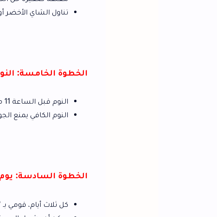
تناول الشاي الأخضر أو الأحمر بعد الوج
الخطوة الخامسة: النوم الكافي وتنظي
النوم قبل الساعة 11 مساءً يعزز من راحة الجسم ويساعد على زيادة الحرق.
النوم الكافي يمنع الجوع الزائد ويقلل الرغ
الخطوة السادسة: يوم ديتوكس أو يو
كل ثلاث أيام، قومي بـ "يوم ديتوكس" أو