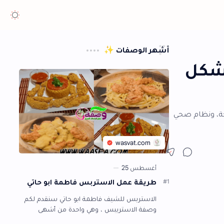
هر الوصفات ✨
طريقة عمل الاستربس فاطمة ابو حاتي
الاستربس للشيف فاطمة ابو حاتي سنقدم لكم
وصفة الاستريبس ، وهي واحدة من أشهى
الأطباق التي يتفق الجميع على جمال طعمها