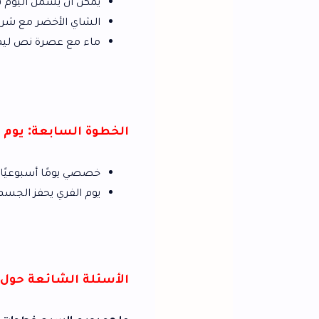
يمكن أن يشمل اليوم تناول مشروبات داف
الشاي الأخضر مع شرائح الليمون.
ماء مع عصرة نص ليمونة.
الخطوة السابعة: يوم فري بدون إفراط
خصصي يومًا أسبوعيًا لتناول الطعام بحر
يوم الفري يحفز الجسم على حرق الدهون ب
الأسئلة الشائعة حول السبع خطوات ل