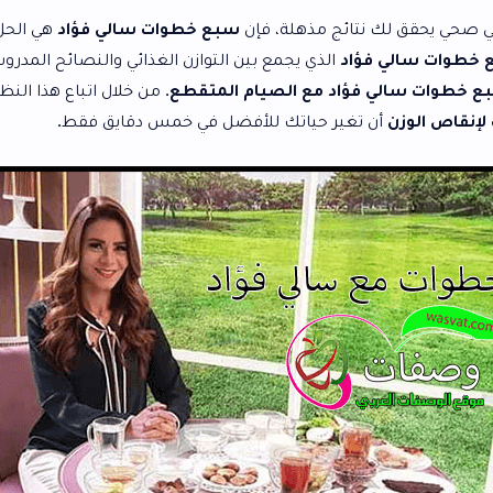
ائج مذهلة، فإن
سبع خطوات سالي فؤاد
هي الحل الأمثل. تعتمد
اد
الذي يجمع بين التوازن الغذائي والنصائح المدروسة لتناسب
ؤاد مع الصيام المتقطع
. من خلال اتباع هذا النظام، ستكتشف
غير حياتك للأفضل في خمس دقايق فقط.
ال