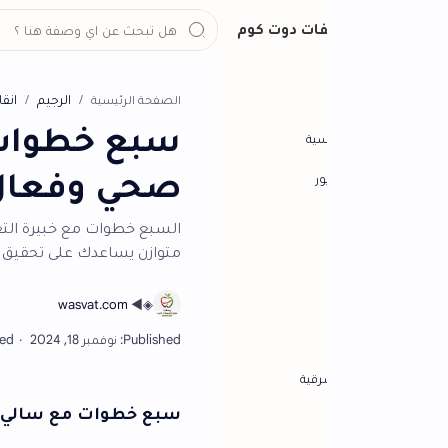
ات دوت كوم
الرجيم
انقاص الوزن
الصفحة الرئيسية
سبع خطوات سالي ف
سية
صحي وفعال
ور
السبع خطوات مع خبيرة التغذية سالي فؤاد لإن
متوازن يساعدك على تحقيق جسم مثالي بسهول
رقية
سبع خطوات مع سالي فؤاد