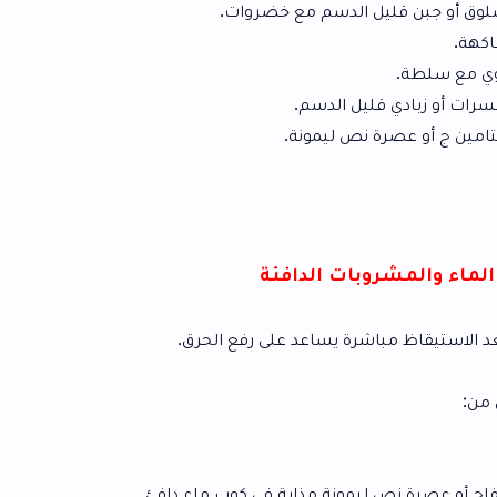
الدسم مع خضروات.
ل الدسم.
ص ليمونة.
ات الدافئة
ة يساعد على رفع الحرق.
ونة مذابة في كوب ماء دافئ.