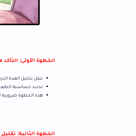
الخطوة الأولى: التأكد من صحة الجسم
عمل تحليل الغدة الدرقية وفحص هرمونات
تحديد حساسية الطعام لمعرفة الممنوعات
هذه الخطوة ضرورية لضمان أن الرجيم آ
الخطوة الثانية: تقليل النشويات البي