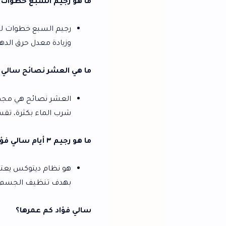
ما هو رجيم السبع خطوات سالي فؤاد؟
رجيم السبع خطوات لسالي فؤاد هو نظام غ
وزيادة معدل حرق الدهون، مما يساعد عل
ما هي العشر نصائح سالي فؤاد؟
العشر نصائح هي مجموعة إرشادات غذائي
شرب الماء بكثرة، تقسيم الوجبات على مدا
ما هو رجيم ٣ أيام سالي فؤاد؟
بهدف تنظيف الجسم من السموم وتعزيز 
سالي فؤاد كم عمرها؟