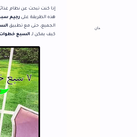
إذا كنت تبحث عن نظام غذائي صحي يحقق لك نت
هذه الطريقة على
رجيم سبع خطوات سالي فؤ
الجميع، حتى مع تطبيق
السبع خطوات سالي ف
ان
كيف يمكن لـ
السبع خطوات لإنقاص الوزن
أن ت