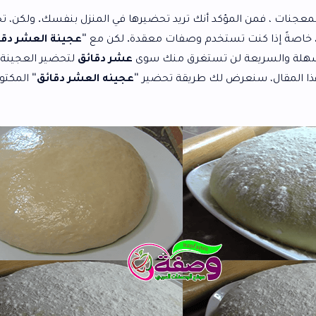
لمؤكد أنك تريد تحضيرها في المنزل بنفسك. ولكن، تحضير العجينة
تستخدم وصفات معقدة. لكن مع "
عجينة العشر دقائق
"، لم يعد
لن تستغرق منك سوى
عشر دقائق
لتحضير العجينة المثالية للبيتزا
ض لك طريقة تحضير "
عجينه العشر دقائق
" المكتوبة بالتفصيل ،