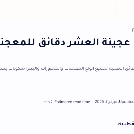
ال
لعشر دقائق للمعجنات
انواع المعجنات والمخبوزات والبيتزا بمكونات بسيطه ومتوفره في