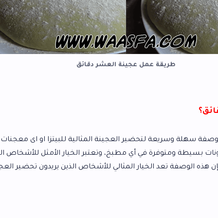
 عمل عجينة العشر دقائق
لتحضير العجينة المثالية للبيتزا او اى معجنات في المنزل.
 في أي مطبخ، وتعتبر الخيار الأمثل للأشخاص الذين لديهم وقت
الخيار المثالي للأشخاص الذين يريدون تحضير العجينة في المنزل