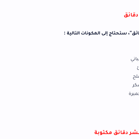
مكونات التالية :
بة