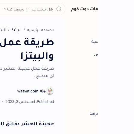
ات دوت كوم
الباتية
البيتزا
الصفحة الرئيسية
طريقة عمل عجينة ا
سية
والبيتزا
ور
طريقة عمل عجينة العشر دقائق الاصلية لجميع 
اى مطبخ .
رقية
عجينة العشر دقائق القطنية