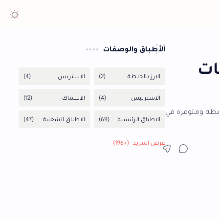
أطباق والوصفات