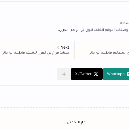
اول في الوطن العربي.
‏جارٍ التحميل…