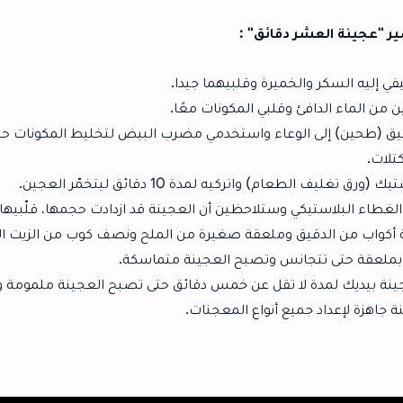
دقائق" :
ميرة وقلبيهما جيدا.
وقلبي المكونات معًا.
وعاء واستخدمي مضرب البيض لتخليط المكونات حتى تتجانس
مدة 10 دقائق ليتخمّر العجين.
ق وملعقة صغيرة من الملح ونصف كوب من الزيت النباتي.
انس وتصبح العجينة متماسكة.
ا تقل عن خمس دقائق حتى تصبح العجينة ملمومة ومتماسكة.
ع أنواع المعجنات.