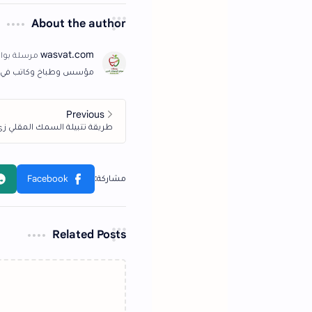
About the author
مؤسس وطباخ وكاتب في وصفات | موقع الاكلات ال
Related Posts