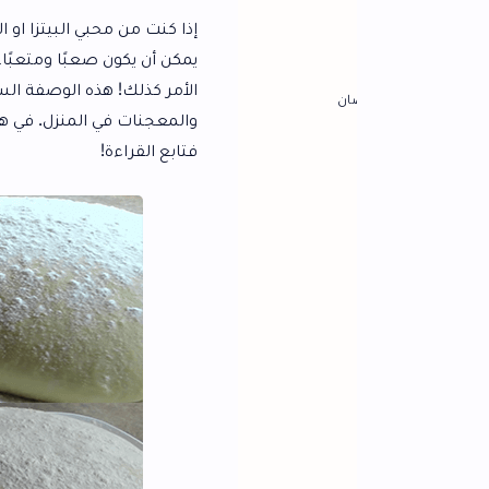
إذا كنت من محبي البيتزا او المعجنات ، فمن ا
يمكن أن يكون صعبًا ومتعبًا، خاصةً إذا كنت 
الأمر كذلك! هذه الوصفة السهلة والسريعة 
ان
والمعجنات في المنزل. في هذا المقال، سنعر
فتابع القراءة!